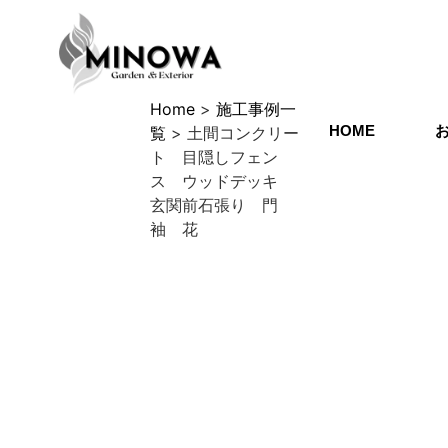
Home
>
施工事例一
HOME
覧
>
土間コンクリー
ト 目隠しフェン
ス ウッドデッキ
玄関前石張り 門
袖 花