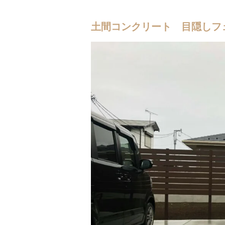
土間コンクリート 目隠しフ