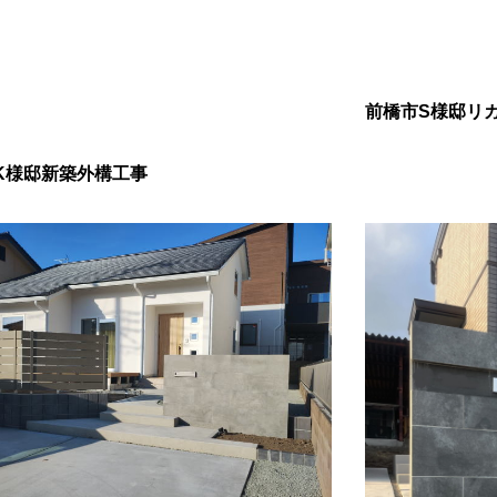
前橋市S様邸リ
K様邸新築外構工事