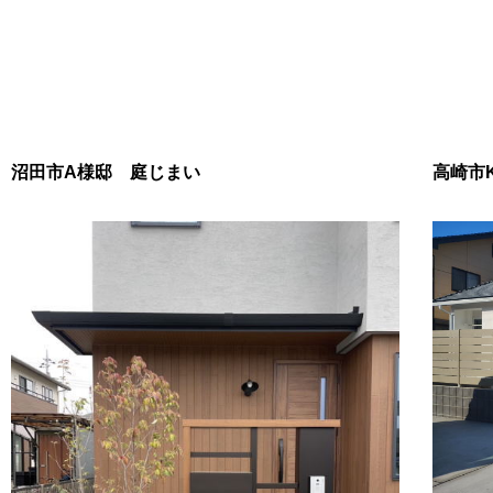
沼田市A様邸 庭じまい
高崎市