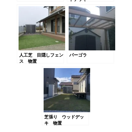
人工芝 目隠しフェン
パーゴラ
ス 物置
芝張り ウッドデッ
キ 物置