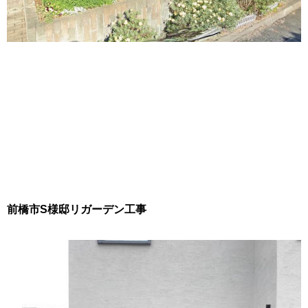
前橋市S様邸リガーデン工事