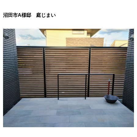
沼田市A様邸 庭じまい