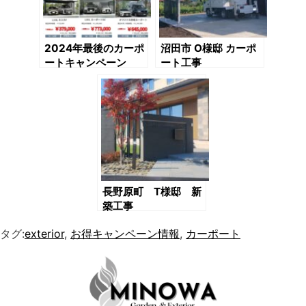
2024年最後のカーポ
沼田市 O様邸 カーポ
ートキャンペーン
ート工事
長野原町 T様邸 新
築工事
タグ:
exterior
,
お得キャンペーン情報
,
カーポート