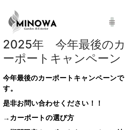
お得キャンペーン
2025年 今年最後のカ
ーポートキャンペーン
今年最後のカーポートキャンペーンで
す。
是非お問い合わせください！！
→カーポートの選び方