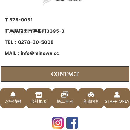
〒378-0031
群馬県沼田市薄根町3395-3
TEL：0278-30-5008
MAIL：info＠minowa.cc
CONTACT
お得情報
会社概要
施工事例
業務内容
STAFF ONLY