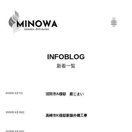
お得キャンペーン
INFOBLOG
新着一覧
2026年5月7日
沼田市A様邸 庭じまい
2026年4月28日
高崎市K様邸新築外構工事
2026年4月14日