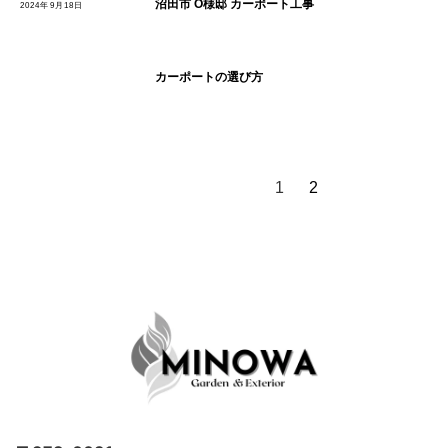
沼田市 O様邸 カーポート工事
2024年9月18日
カーポートの選び方
1
2