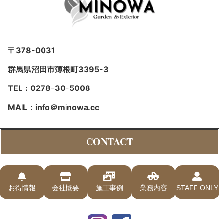
〒378-0031
群馬県沼田市薄根町3395-3
TEL：0278-30-5008
MAIL：info＠minowa.cc
CONTACT
お得情報
会社概要
施工事例
業務内容
STAFF ONLY