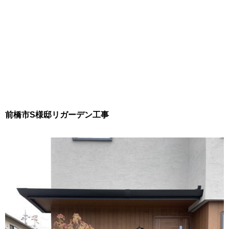
前橋市S様邸リガーデン工事