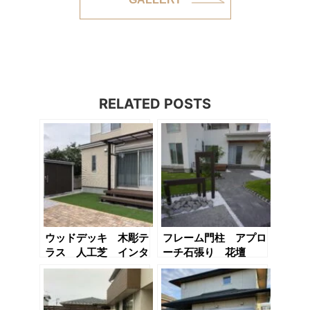
RELATED POSTS
ウッドデッキ 木彫テ
フレーム門柱 アプロ
ラス 人工芝 インタ
ーチ石張り 花壇
ーロッキング敷き 敷
き砂利 物置