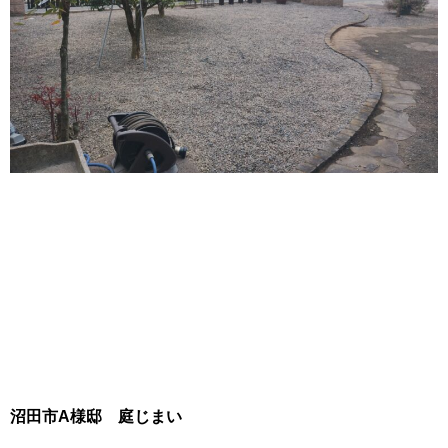
沼田市A様邸 庭じまい