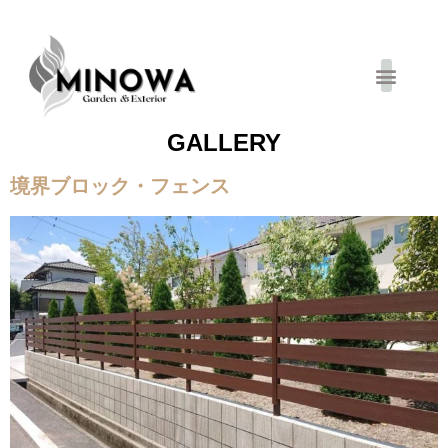
お得キャンペーン
GALLERY
境界ブロック・フェンス