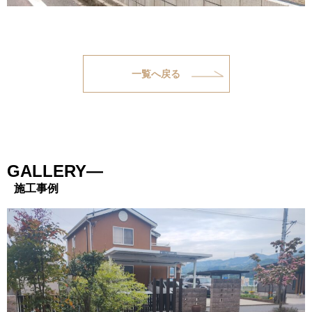
一覧へ戻る
GALLERY―
施工事例